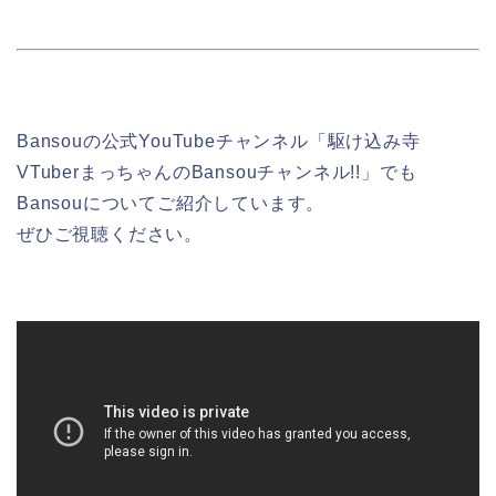
Bansouの公式YouTubeチャンネル「駆け込み寺
VTuberまっちゃんのBansouチャンネル!!」でも
Bansouについてご紹介しています。
ぜひご視聴ください。