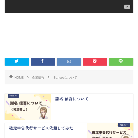
HOME
企業情報
Bansouについて
謝名 信吾について
確定申告代行サービス依頼してみた